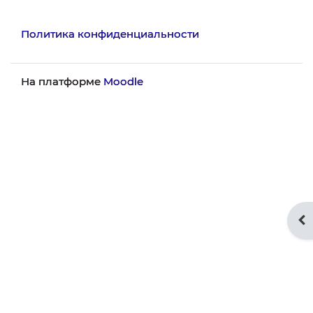
Политика конфиденциальности
На платформе
Moodle
От