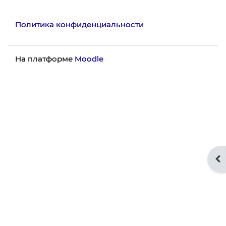
Политика конфиденциальности
На платформе
Moodle
От