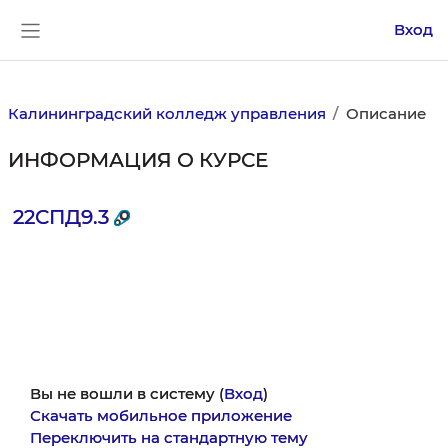
Перейти к основному содержанию
Вход
Боковая панель
Калининградский колледж управления
Описание
ИНФОРМАЦИЯ О КУРСЕ
22СПД9.3
Вы не вошли в систему (
Вход
)
Скачать мобильное приложение
Переключить на стандартную тему